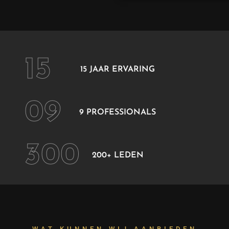
15
15 JAAR ERVARING
09
9 PROFESSIONALS
300
200+ LEDEN
WAT KUNNEN WIJ AANBIEDEN