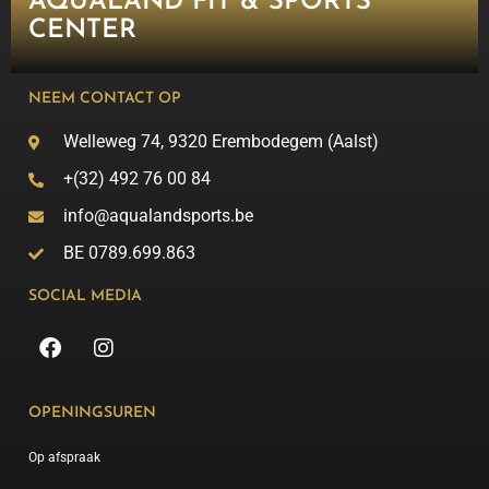
AQUALAND FIT & SPORTS
CENTER
NEEM CONTACT OP
Welleweg 74, 9320 Erembodegem (Aalst)
+(32) 492 76 00 84
info@aqualandsports.be
BE 0789.699.863
SOCIAL MEDIA
OPENINGSUREN
Op afspraak