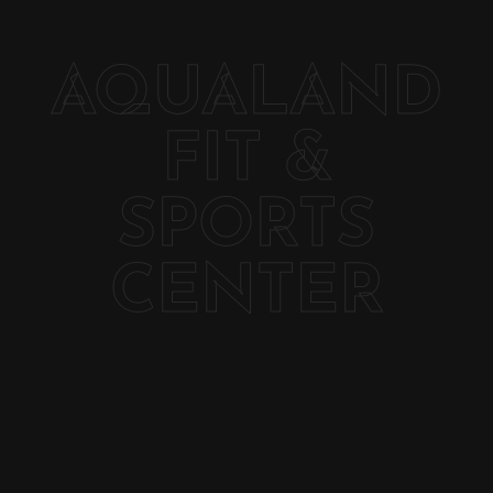
AQUALAND
FIT &
SPORTS
CENTER