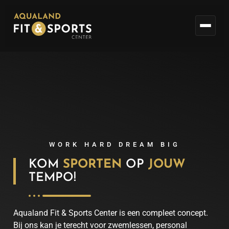
WORK HARD DREAM BIG
KOM
SPORTEN
OP
JOUW
TEMPO!
Aqualand Fit & Sports Center is een compleet concept.
Bij ons kan je terecht voor zwemlessen, personal