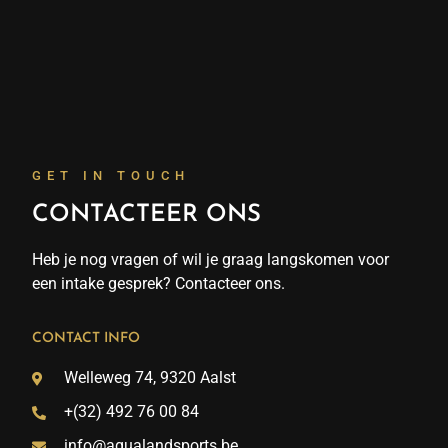
GET IN TOUCH
CONTACTEER ONS
Heb je nog vragen of wil je graag langskomen voor
een intake gesprek? Contacteer ons.
CONTACT INFO
Welleweg 74, 9320 Aalst
+(32) 492 76 00 84
info@aqualandsports.be