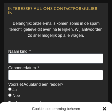
INTERESSE? VUL ONS CONTACTFORMULIER
IN.
Belangrijk: onze e-mails komen soms in de spam
terecht, gelieve dit even na te kijken. Wij antwoorden
zo snel mogelijk op alle vragen.
Naam kind
Geboortedatum
Voorziet Aqualand een redder?
Ja
Nee
Telefoonnummer
Cookie toestemming beheren