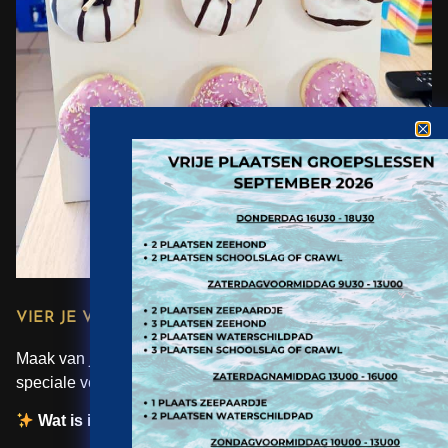
VIER JE VERJAARDAG BIJ AQUALAND!
Maak van je verjaardag een spetterend feest met onze
speciale verjaardagsformule!
Wat is inbegrepen?