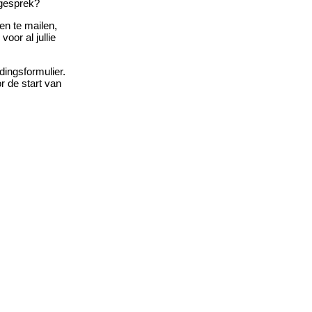
 gesprek?
en te mailen,
voor al jullie
dingsformulier.
 de start van