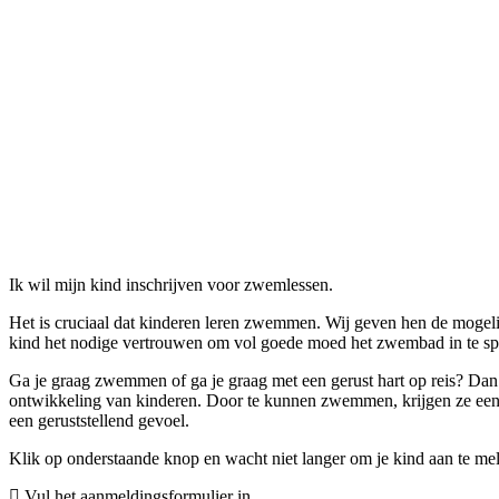
Ik wil mijn kind inschrijven voor zwemlessen.
Het is cruciaal dat kinderen leren zwemmen. Wij geven hen de mogeli
kind het nodige vertrouwen om vol goede moed het zwembad in te sp
Ga je graag zwemmen of ga je graag met een gerust hart op reis? Dan 
ontwikkeling van kinderen. Door te kunnen zwemmen, krijgen ze een 
een geruststellend gevoel.
Klik op onderstaande knop en wacht niet langer om je kind aan te mel
Vul het aanmeldingsformulier in