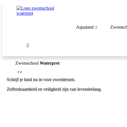
Spring
naar
de
inhoud
Aqualand
Zwemscho
Zwemschool
Waterpret
Schrijf je kind nu in voor zwemlessen.
Zelfredzaamheid en veiligheid zijn van levensbelang.